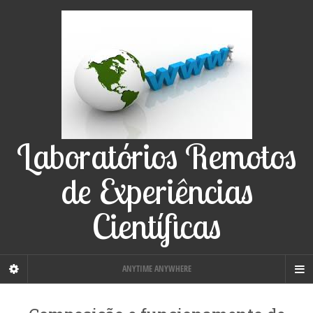
Laboratórios Remotos
de Experiências
Científicas
ANYTIME ANYWHERE