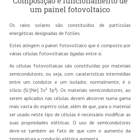
Composição e funcionamento de
um painel fotovoltaico
Os raios solares são constituídos de partículas
energéticas designadas de fotões.
Estes atingem o painel fotovoltaico que é composto por
várias células fotovoltaicas ligadas entre si.
As células fotovoltaicas são constituídas por materiais
semicondutores, ou seja, com caraterísticas intermédias
entre um condutor e um isolador, normalmente, é o
sílicio (Si:[Ne] 3s² 3p²). Os materiais semicondutores, ao
serem aplicados nas células devem absorver numa gama
mais vasta do espetro solar, além de que, para o material
ser usado neste tipo de células é necessário modificar as
suas propriedades elétricas. O uso de semicondutores
deve-se também ao fato de que com o aumento da
temperatura a condução elétrica aumenta.