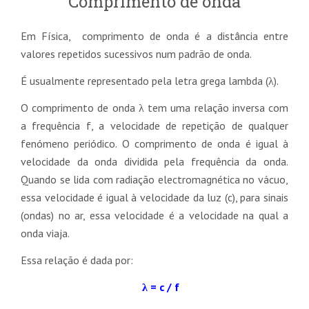
Comprimento de onda
Em Física, comprimento de onda é a distância entre
valores repetidos sucessivos num padrão de onda.
É usualmente representado pela letra grega lambda (λ).
O comprimento de onda λ tem uma relação inversa com
a frequência f, a velocidade de repetição de qualquer
fenómeno periódico. O comprimento de onda é igual à
velocidade da onda dividida pela frequência da onda.
Quando se lida com radiação electromagnética no vácuo,
essa velocidade é igual à velocidade da luz (c), para sinais
(ondas) no ar, essa velocidade é a velocidade na qual a
onda viaja.
Essa relação é dada por:
λ = c / f