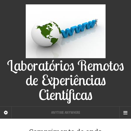
Laboratórios Remotos
de Experiências
Científicas
ANYTIME ANYWHERE