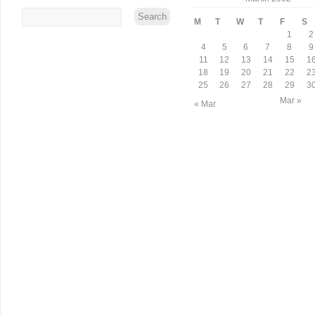
M
T
W
T
F
S
1
2
4
5
6
7
8
9
11
12
13
14
15
1
18
19
20
21
22
2
25
26
27
28
29
3
Mar »
« Mar