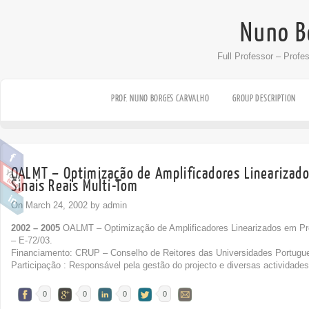
Nuno B
Full Professor – Profe
PROF. NUNO BORGES CARVALHO
GROUP DESCRIPTION
OALMT – Optimização de Amplificadores Linearizad
Sinais Reais Multi-Tom
On March 24, 2002 by admin
2002 – 2005
OALMT – Optimização de Amplificadores Linearizados em Pr
– E-72/03.
Financiamento: CRUP – Conselho de Reitores das Universidades Portugu
Participação : Responsável pela gestão do projecto e diversas actividades 
0
0
0
0